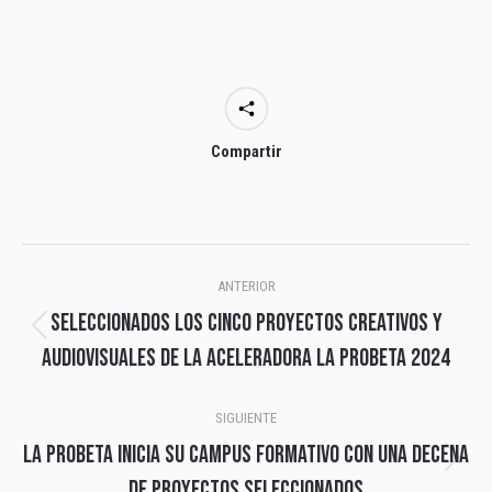
Compartir
Navegación
ANTERIOR
entre
Seleccionados los cinco proyectos creativos y
Publicación
publicaciones
audiovisuales de la aceleradora La Probeta 2024
anterior:
SIGUIENTE
La probeta inicia su Campus Formativo con una decena
Publicación
de proyectos seleccionados