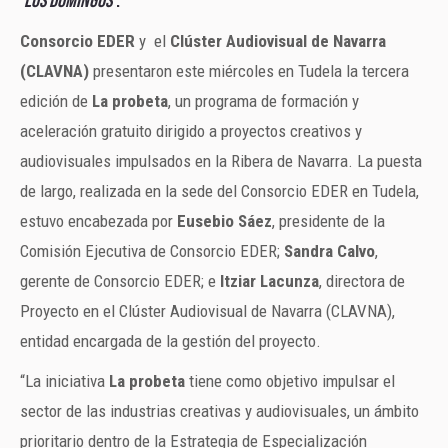
‘
Los Domingos’
.
Consorcio EDER
y el
Clúster Audiovisual de Navarra
(CLAVNA)
presentaron este miércoles en Tudela la tercera
edición de
La probeta
, un programa de formación y
aceleración gratuito dirigido a proyectos creativos y
audiovisuales impulsados en la Ribera de Navarra. La puesta
de largo, realizada en la sede del Consorcio EDER en Tudela,
estuvo encabezada por
Eusebio Sáez
, presidente de la
Comisión Ejecutiva de Consorcio EDER;
Sandra Calvo
,
gerente de Consorcio EDER; e
Itziar Lacunza
, directora de
Proyecto en el Clúster Audiovisual de Navarra (CLAVNA),
entidad encargada de la gestión del proyecto.
“La iniciativa
La probeta
tiene como objetivo impulsar el
sector de las industrias creativas y audiovisuales, un ámbito
prioritario dentro de la Estrategia de Especialización