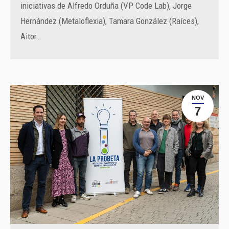
iniciativas de Alfredo Orduña (VP Code Lab), Jorge
Hernández (Metaloflexia), Tamara González (Raíces),
Aitor…
NOV
7